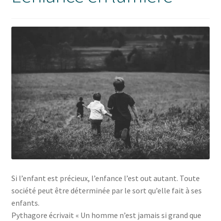
Si l’enfant est précieux, l’enfance l’est out autant. Toute
société peut être déterminée par le sort qu’elle fait à ses
enfants.
Pythagore écrivait « Un homme n’est jamais si grand que