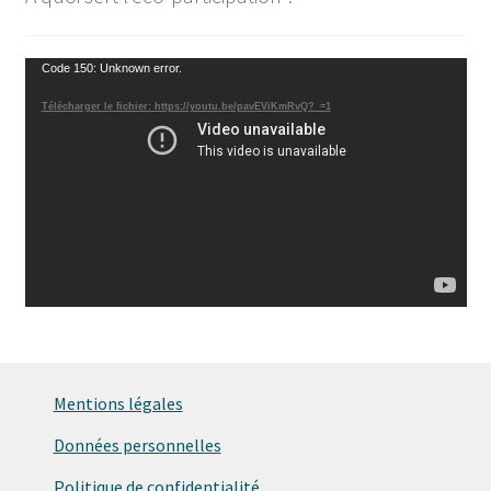
Lecteur
Code 150: Unknown error.
vidéo
Télécharger le fichier: https://youtu.be/pavEViKmRvQ?_=1
Mentions légales
Données personnelles
Politique de confidentialité