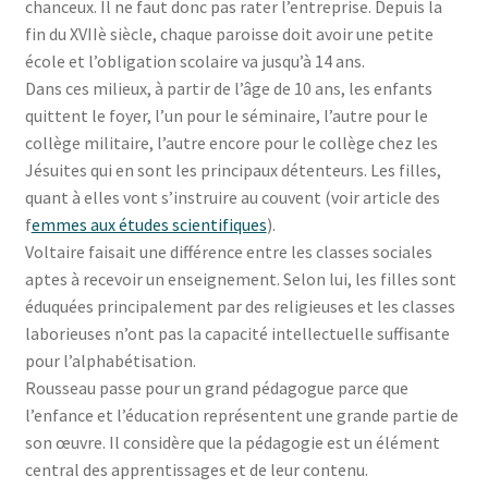
chanceux. Il ne faut donc pas rater l’entreprise. Depuis la
fin du XVIIè siècle, chaque paroisse doit avoir une petite
école et l’obligation scolaire va jusqu’à 14 ans.
Dans ces milieux, à partir de l’âge de 10 ans, les enfants
quittent le foyer, l’un pour le séminaire, l’autre pour le
collège militaire, l’autre encore pour le collège chez les
Jésuites qui en sont les principaux détenteurs. Les filles,
quant à elles vont s’instruire au couvent (voir article des
f
emmes aux études scientifiques
).
Voltaire faisait une différence entre les classes sociales
aptes à recevoir un enseignement. Selon lui, les filles sont
éduquées principalement par des religieuses et les classes
laborieuses n’ont pas la capacité intellectuelle suffisante
pour l’alphabétisation.
Rousseau passe pour un grand pédagogue parce que
l’enfance et l’éducation représentent une grande partie de
son œuvre. Il considère que la pédagogie est un élément
central des apprentissages et de leur contenu.