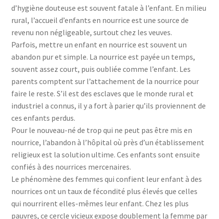
d’hygiène douteuse est souvent fatale à l’enfant. En milieu
rural, l’accueil d’enfants en nourrice est une source de
revenu non négligeable, surtout chez les veuves.
Parfois, mettre un enfant en nourrice est souvent un
abandon pur et simple. La nourrice est payée un temps,
souvent assez court, puis oubliée comme l’enfant. Les
parents comptent sur l’attachement de la nourrice pour
faire le reste. S’il est des esclaves que le monde rural et
industriel a connus, il y a fort à parier qu’ils proviennent de
ces enfants perdus.
Pour le nouveau-né de trop qui ne peut pas être mis en
nourrice, l’abandon à l’hôpital où près d’un établissement
religieux est la solution ultime. Ces enfants sont ensuite
confiés à des nourrices mercenaires.
Le phénomène des femmes qui confient leur enfant à des
nourrices ont un taux de fécondité plus élevés que celles
qui nourrirent elles-mêmes leur enfant. Chez les plus
pauvres, ce cercle vicieux expose doublement la femme par