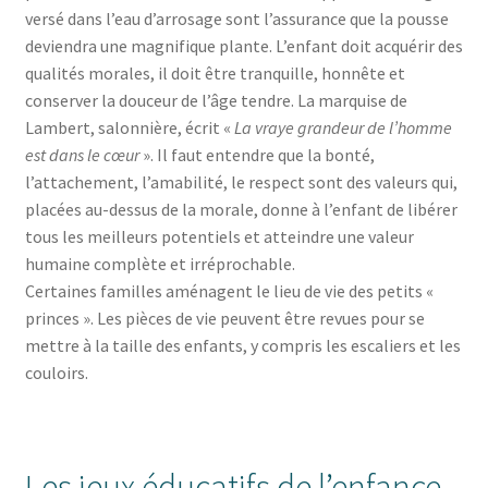
versé dans l’eau d’arrosage sont l’assurance que la pousse
deviendra une magnifique plante. L’enfant doit acquérir des
qualités morales, il doit être tranquille, honnête et
conserver la douceur de l’âge tendre. La marquise de
Lambert, salonnière, écrit «
La vraye grandeur de l’homme
est dans le cœur
». Il faut entendre que la bonté,
l’attachement, l’amabilité, le respect sont des valeurs qui,
placées au-dessus de la morale, donne à l’enfant de libérer
tous les meilleurs potentiels et atteindre une valeur
humaine complète et irréprochable.
Certaines familles aménagent le lieu de vie des petits «
princes ». Les pièces de vie peuvent être revues pour se
mettre à la taille des enfants, y compris les escaliers et les
couloirs.
Les jeux éducatifs de l’enfance