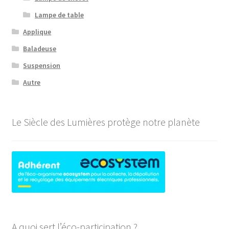
Lampe de table
Applique
Baladeuse
Suspension
Autre
Le Siècle des Lumières protège notre planète
A quoi sert l’éco-participation ?