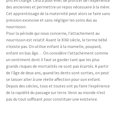
pris en charge. Cela a pour effet de profiter de l’expérience
des anciennes et permettre un repos nécessaire à la mère.
Cet apprentissage de la maternité peut alors se faire sans
pression excessive et sans négliger les soins dus au
nourrisson.
Pour la période qui nous concerne, l’attachement au
nourrisson est relatif. Avant le XIXè siècle, le terme bébé
n’existe pas. On utilise enfant à la mamelle, poupard,
enfant en bas âge… On considère l’attachement comme
un sentiment dont il faut se garder tant que les plus
grands risques de mortalités ne sont pas écartés. A partir
de l’âge de deux ans, quand les dents sont sorties, on peut
se laisser aller à une réelle affection pour son enfant.
Depuis des siècles, tous et toutes ont pu faire l’expérience
de la rapidité du passage sur terre. Venir au monde n’est
pas du tout suffisant pour constituer une existence.