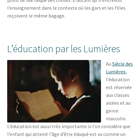
point de vue laïque des choses. D’autant qu’il entrevoit
l’enseignement dans le contexte où les gars et les filles
reçoivent le même bagage.
L’éducation par les Lumières
Au
Siècle des
Lumières
,
l’éducation
est réservée
aux classes
aisées et au
genre
masculin.
L’éducation est aussi très importante si l’on considère que
l’enfant qui atteint l’âge d’être éduqué est vu comme un