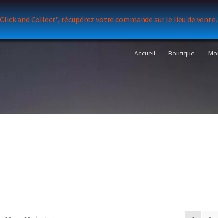
 "Click and Collect", récupérez votre commande sur le lieu de vente
Accueil
Boutique
Mo