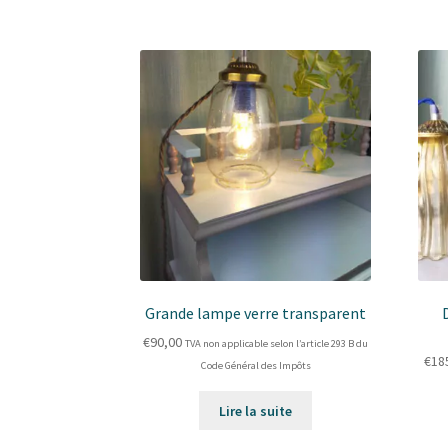
Grande lampe verre transparent
€
90,00
TVA non applicable selon l’article 293 B du
€
18
Code Général des Impôts
Lire la suite