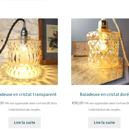
adeuse en cristal transparent
Baladeuse en cristal dor
00
€
90,00
TVA non applicable selon l’article 293 B du
TVA non applicable selon l’article 2
Code Général des Impôts
Code Général des Impôts
Lire la suite
Lire la suite