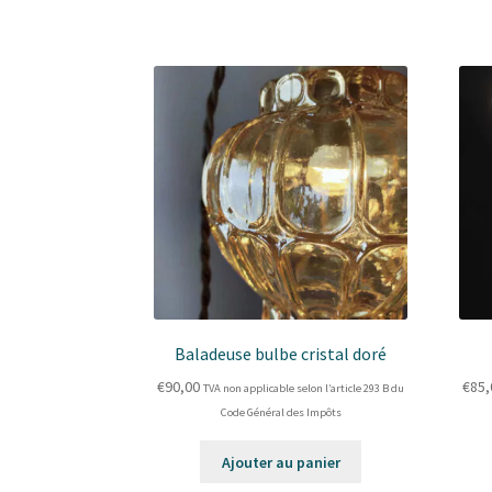
Baladeuse bulbe cristal doré
€
90,00
€
85,
TVA non applicable selon l’article 293 B du
Code Général des Impôts
Ajouter au panier