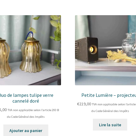
Duo de lampes tulipe verre
Petite Lumière – projecte
cannelé doré
€
219,00
TVA non applicable selon l’article
5,00
TVA non applicable selon l’article 293 B
du Code Général des Impôts
du Code Général des Impôts
Lire la suite
Ajouter au panier