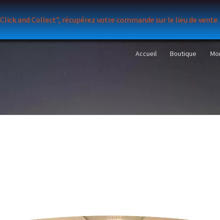
 "Click and Collect", récupérez votre commande sur le lieu de vente
Accueil
Boutique
Mo