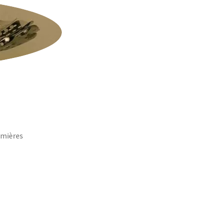
umières