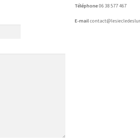
Téléphone
06 38 577 467
E-mail
contact@lesiecledeslu