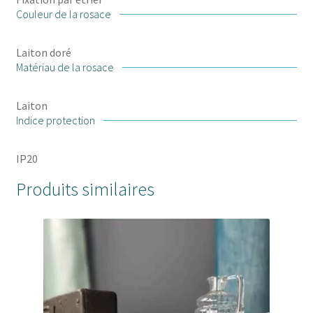
Couleur de la rosace
Laiton doré
Matériau de la rosace
Laiton
Indice protection
IP20
Produits similaires