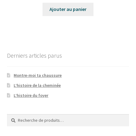
Ajouter au panier
Derniers articles parus
Montre-moi ta chaussure
L’histoire de la cheminée
L’histoire du foyer
Recherche
Recherche
pour :